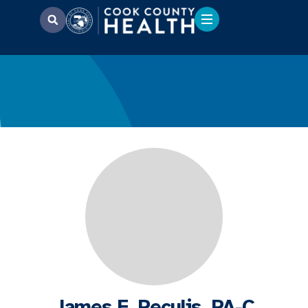
James F. Peculis, PA-C