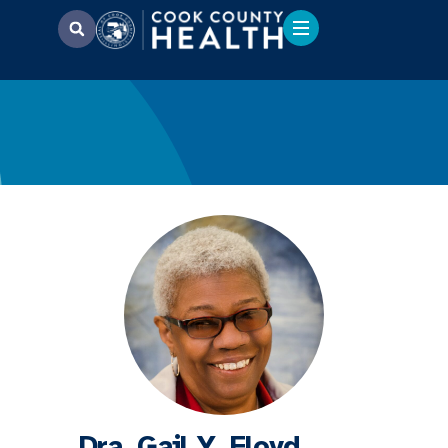
Dra. Gail Y. Floyd