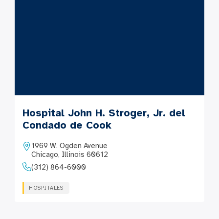
Hospital John H. Stroger, Jr. del
Condado de Cook
1969 W. Ogden Avenue
Chicago, Illinois 60612
(312) 864-6000
HOSPITALES