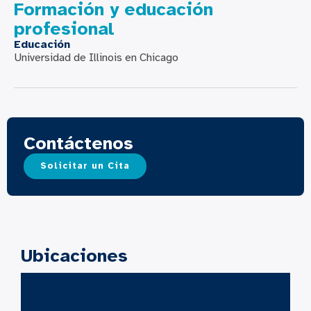
Formación y educación
profesional
Educación
Universidad de Illinois en Chicago
Contáctenos
Solicitar un Cita
Ubicaciones