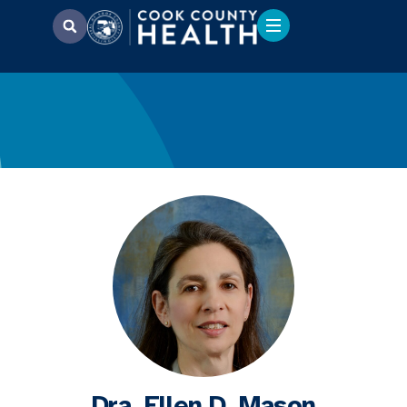
Dra. Ellen D. Mason