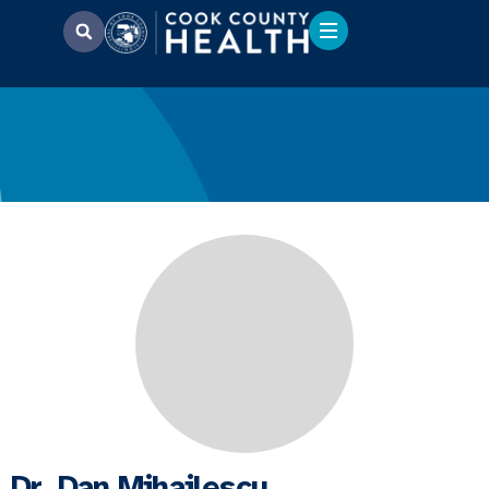
Dr. Dan Mihailescu