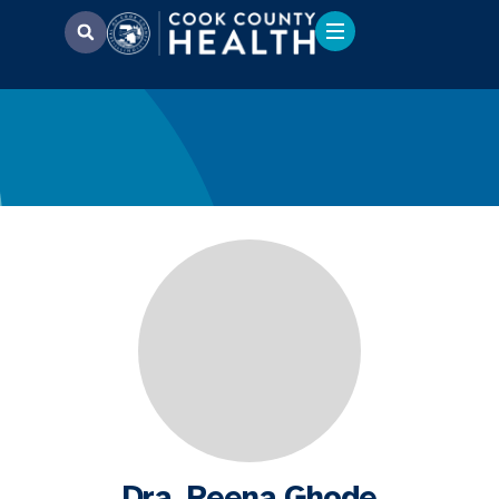
Dra. Reena Ghode