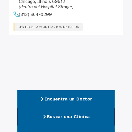
Chicago, Illinois 60612
(dentro del Hospital Stroger)
(312) 864-0200
CENTROS COMUNITARIOS DE SALUD
Encuentra un Doctor
Buscar una Clinica