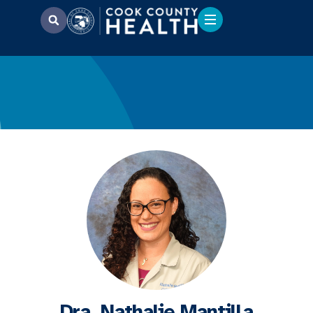
Dra. Nathalie Mantilla