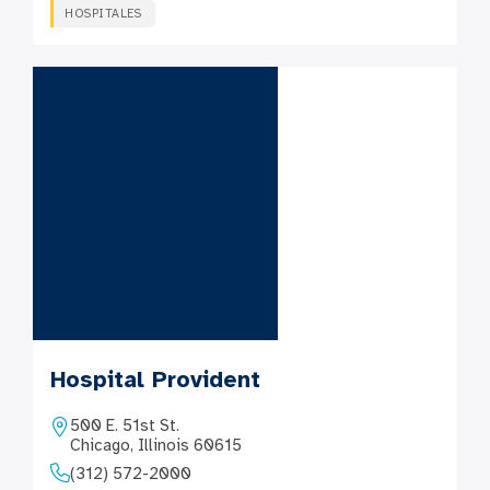
HOSPITALES
Hospital Provident
500 E. 51st St.
Chicago, Illinois 60615
(312) 572-2000