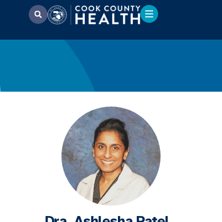
Dra. Ashlesha Patel