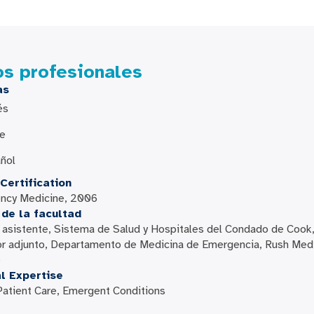
os profesionales
as
és
be
ñol
Certification
ncy Medicine, 2006
de la facultad
asistente, Sistema de Salud y Hospitales del Condado de Cook
r adjunto, Departamento de Medicina de Emergencia, Rush Med
e
al Expertise
Patient Care, Emergent Conditions