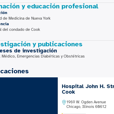
mación y educación profesional
ción
d de Medicina de Nueva York
encia
al del condado de Cook
stigación y publicaciones
reses de investigación
 Médico, Emergencias Diabéticas y Obstétricas
icaciones
Hospital John H. St
Cook
1969 W. Ogden Avenue
Chicago, Illinois 60612