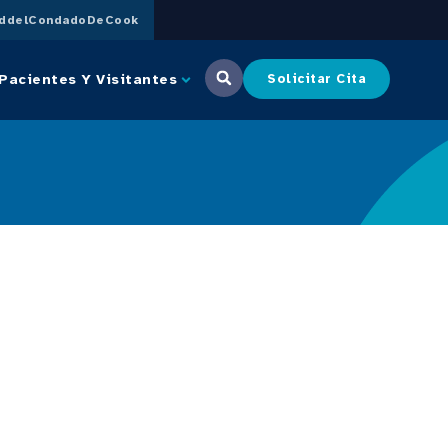
uddelCondadoDeCook
Pacientes Y Visitantes
Solicitar Cita