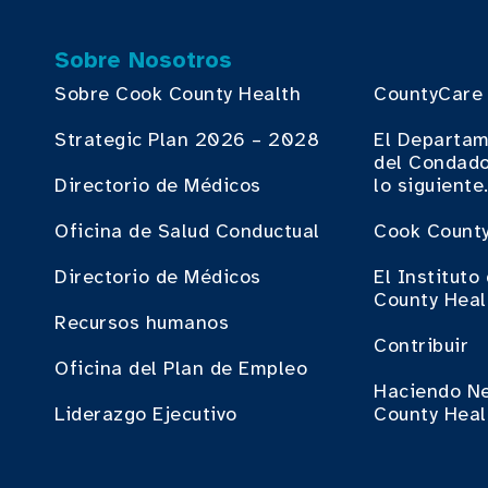
Sobre Nosotros
Sobre Cook County Health
CountyCare
Strategic Plan 2026 – 2028
El Departam
del Condado
Directorio de Médicos
lo siguiente
Oficina de Salud Conductual
Cook County
Directorio de Médicos
El Institut
County Heal
Recursos humanos
Contribuir
Oficina del Plan de Empleo
Haciendo N
Liderazgo Ejecutivo
County Heal