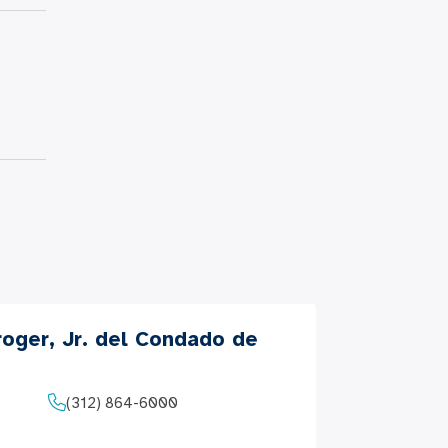
roger, Jr. del Condado de
(312) 864-6000