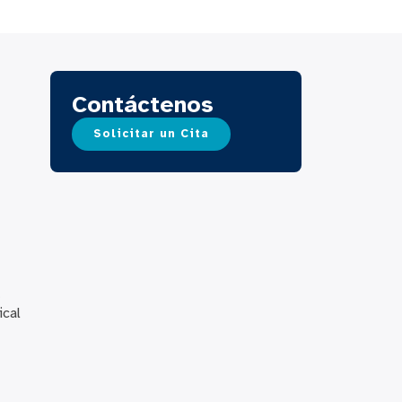
Contáctenos
Solicitar un Cita
,
ical