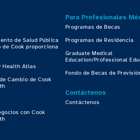
Para Profesionales Mé
Programas de Becas
ento de Salud Pública
Programas de Residencia
 de Cook proporciona
.
Graduate Medical
Education/Professional Edu
 Health Atlas
Fondo de Becas de Previsió
o de Cambio de Cook
th
Contáctenos
Contáctenos
egocios con Cook
th