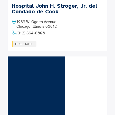
Hospital John H. Stroger, Jr. del
Condado de Cook
1969 W. Ogden Avenue
Chicago, Illinois 60612
(312) 864-6000
HOSPITALES