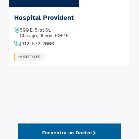
Hospital Provident
500 E. 51st St.
Chicago, Illinois 60615
(312) 572-2000
HOSPITALES
Encuentra un Doctor