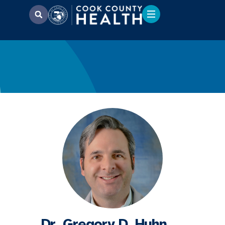
Dr. Gregory D. Huhn