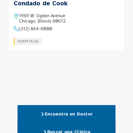
Condado de Cook
1969 W. Ogden Avenue
Chicago, Illinois 60612
(312) 864-6000
HOSPITALES
Encuentra un Doctor
Buscar una Clinica