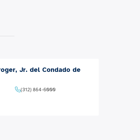
roger, Jr. del Condado de
(312) 864-6000