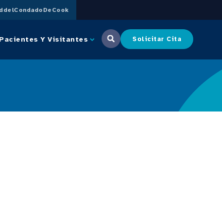
uddelCondadoDeCook
Pacientes Y Visitantes
Solicitar Cita