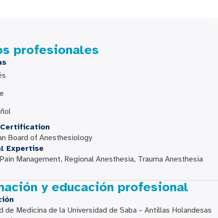
os profesionales
as
és
be
ñol
Certification
an Board of Anesthesiology
al Expertise
 Pain Management, Regional Anesthesia, Trauma Anesthesia
mación y educación profesional
ción
d de Medicina de la Universidad de Saba – Antillas Holandesas