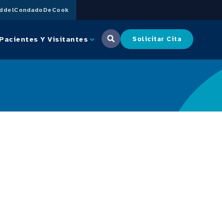
uddelCondadoDeCook
Pacientes Y Visitantes
Solicitar Cita