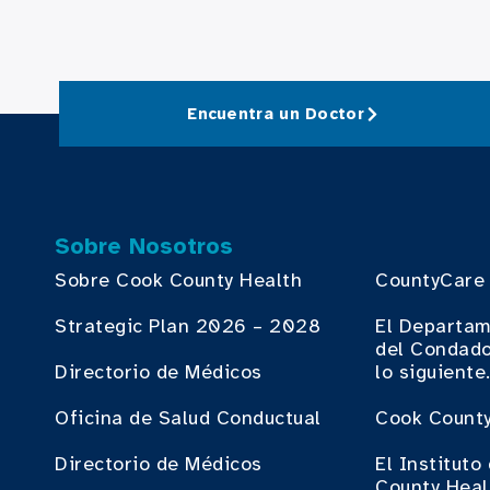
Encuentra un Doctor
Sobre Nosotros
Sobre Cook County Health
CountyCare
Strategic Plan 2026 – 2028
El Departam
del Condado
Directorio de Médicos
lo siguiente
Oficina de Salud Conductual
Cook County
Directorio de Médicos
El Institut
County Heal