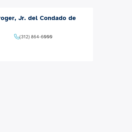
roger, Jr. del Condado de
(312) 864-6000