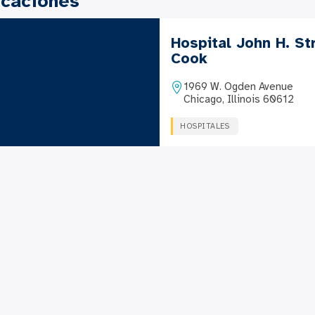
icaciones
Hospital John H. St
Cook
1969 W. Ogden Avenue
Chicago, Illinois 60612
HOSPITALES