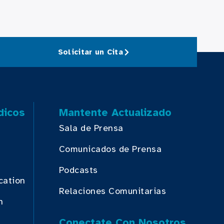
Solicitar un Cita
dicos
Mantente Actualizado
Sala de Prensa
Comunicados de Prensa
Podcasts
cation
Relaciones Comunitarias
n
Conectate Con Nosotros