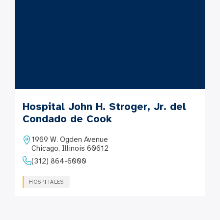
Hospital John H. Stroger, Jr. del
Condado de Cook
1969 W. Ogden Avenue
Chicago, Illinois 60612
(312) 864-6000
HOSPITALES