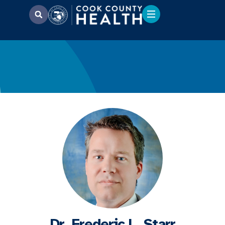
Dr. Frederic L. Starr