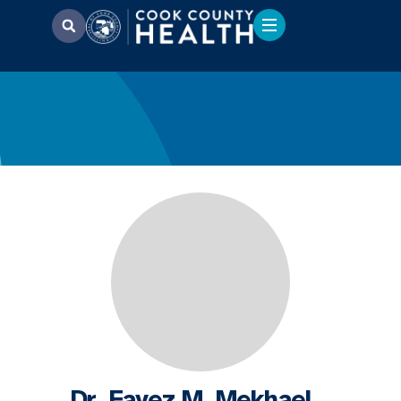
Dr. Fayez M. Mekhael