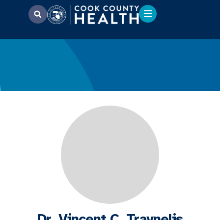
Dr. Vincent C. Traynelis