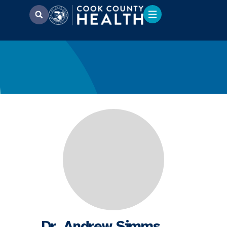
Dr. Andrew Simms