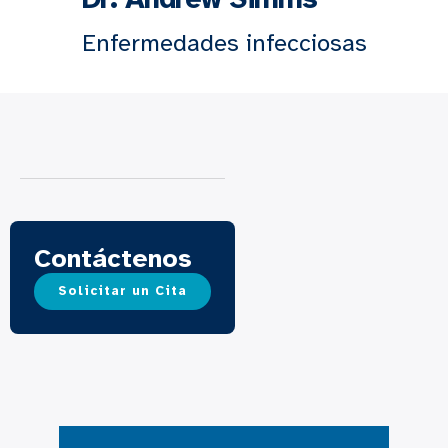
Enfermedades infecciosas
Contáctenos
Solicitar un Cita