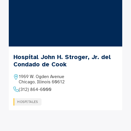
Hospital John H. Stroger, Jr. del
Condado de Cook
1969 W. Ogden Avenue
Chicago, Illinois 60612
(312) 864-6000
HOSPITALES