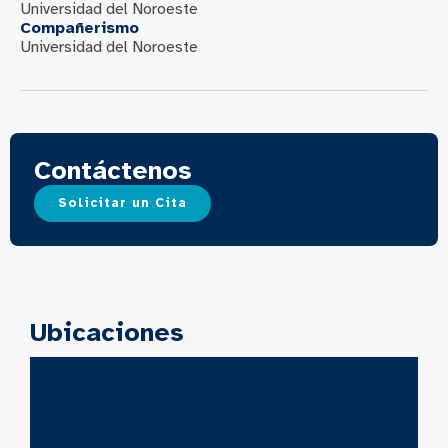
Universidad del Noroeste
Compañerismo
Universidad del Noroeste
Contáctenos
Solicitar un Cita
Ubicaciones