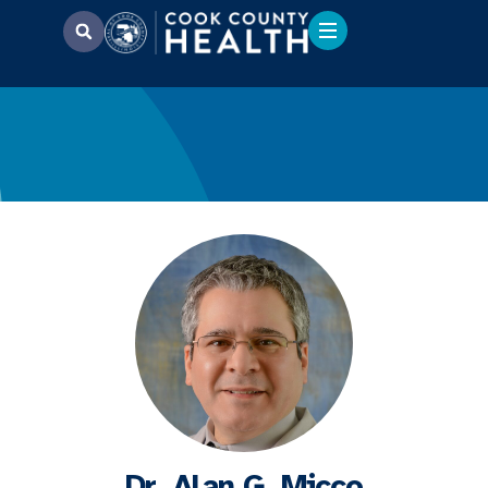
Dr. Alan G. Micco