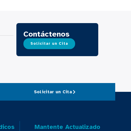
Contáctenos
Solicitar un Cita
Solicitar un Cita
dicos
Mantente Actualizado