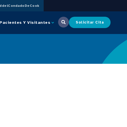
uddelCondadoDeCook
Pacientes Y Visitantes
Solicitar Cita