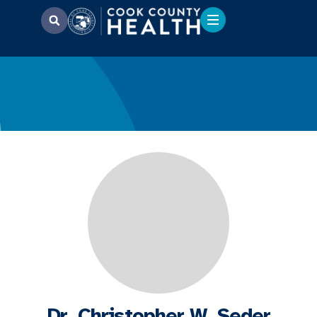
Dr. Christopher W. Seder