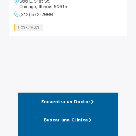
500 E. 51st St.
Chicago, Illinois 60615
(312) 572-2000
HOSPITALES
Encuentra un Doctor
Buscar una Clinica