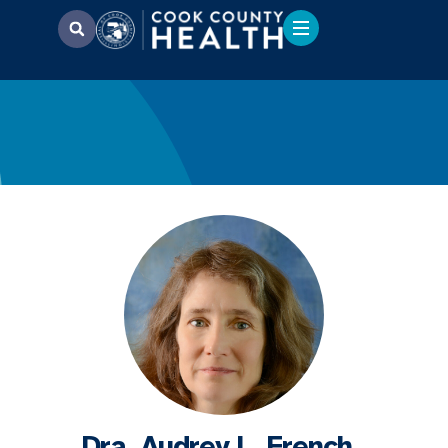
Dra. Audrey L. French