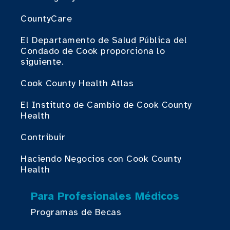
CountyCare
El Departamento de Salud Pública del
Condado de Cook proporciona lo
siguiente.
Cook County Health Atlas
El Instituto de Cambio de Cook County
Health
Contribuir
Haciendo Negocios con Cook County
Health
Para Profesionales Médicos
Programas de Becas