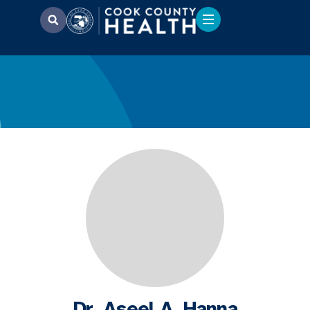
Dr. Aseel A. Hanna