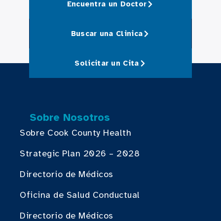
Encuentra un Doctor
Buscar una Clinica
Solicitar un Cita
Sobre Nosotros
Sobre Cook County Health
Strategic Plan 2026 – 2028
Directorio de Médicos
Oficina de Salud Conductual
Directorio de Médicos