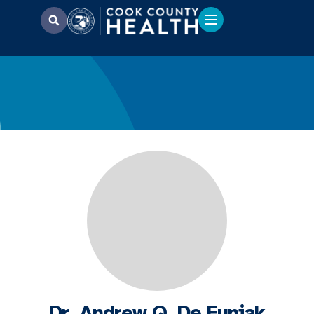
Dr. Andrew Q. De Funiak