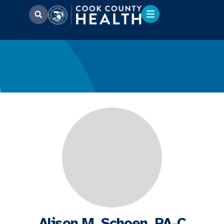
Alison M. Schoen, PA-C