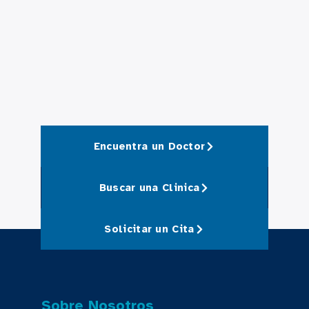
Encuentra un Doctor
Buscar una Clinica
Solicitar un Cita
Sobre Nosotros