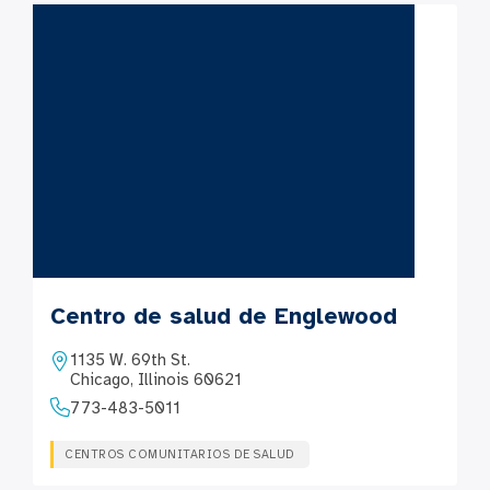
Centro de salud de Englewood
1135 W. 69th St.
Chicago, Illinois 60621
773-483-5011
CENTROS COMUNITARIOS DE SALUD