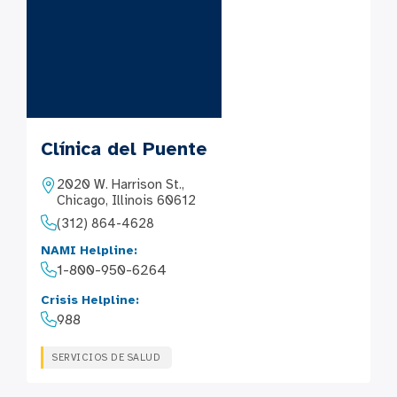
Clínica del Puente
2020 W. Harrison St.,
Chicago, Illinois 60612
(312) 864-4628
NAMI Helpline:
1-800-950-6264
Crisis Helpline:
988
SERVICIOS DE SALUD