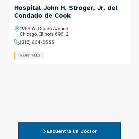
Hospital John H. Stroger, Jr. del
Condado de Cook
1969 W. Ogden Avenue
Chicago, Illinois 60612
(312) 864-6000
HOSPITALES
Encuentra un Doctor