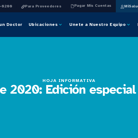
Pagar Mis Cuentas
4-0200
Para Proveedores
MiSal
un Doctor
Ubicaciones
Unete a Nuestro Equipo
HOJA INFORMATIVA
 2020: Edición especia