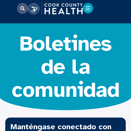
Boletines
de la
comunidad
Manténgase conectado con