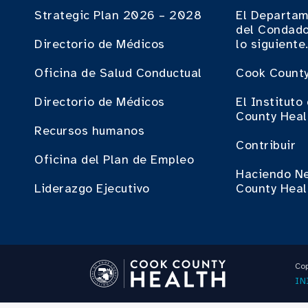
Strategic Plan 2026 – 2028
El Departam
del Condado
Directorio de Médicos
lo siguiente
Oficina de Salud Conductual
Cook County
Directorio de Médicos
El Institut
County Heal
Recursos humanos
Contribuir
Oficina del Plan de Empleo
Haciendo N
Liderazgo Ejecutivo
County Heal
Cop
IN