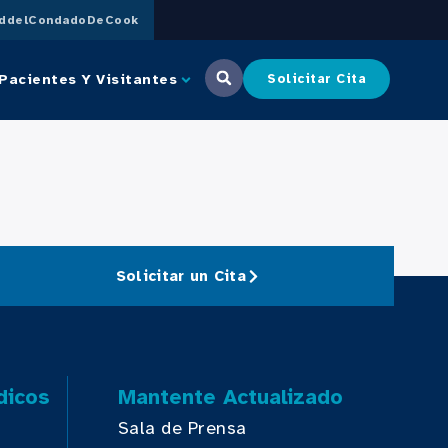
uddelCondadoDeCook
Pacientes Y Visitantes
Solicitar Cita
Solicitar un Cita
dicos
Mantente Actualizado
Sala de Prensa