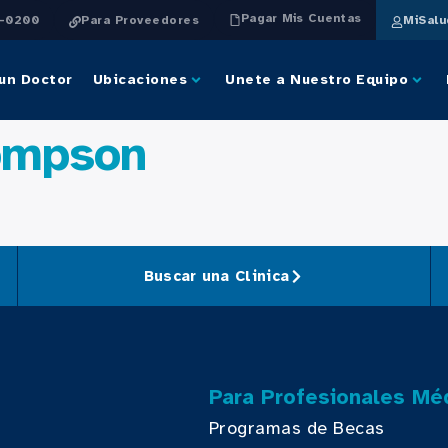
Pagar Mis Cuentas
4-0200
Para Proveedores
MiSal
un Doctor
Ubicaciones
Unete a Nuestro Equipo
hompson
Buscar una Clinica
Para Profesionales Mé
Programas de Becas