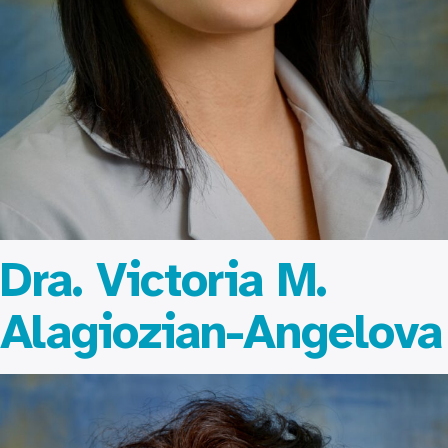
Dra. Victoria M.
Alagiozian-Angelova