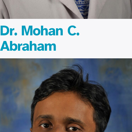
Dr. Mohan C.
Abraham