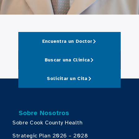
Encuentra un Doctor
Buscar una Clinica
Solicitar un Cita
Sobre Nosotros
Sobre Cook County Health
Strategic Plan 2026 – 2028