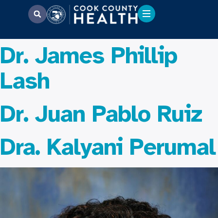
Dr. James Phillip
Lash
Dr. Juan Pablo Ruiz
Dra. Kalyani Perumal