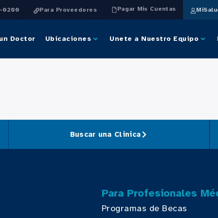
Pagar Mis Cuentas
4-0200
Para Proveedores
MiSal
un Doctor
Ubicaciones
Unete a Nuestro Equipo
Buscar una Clinica
Para Profesionales Mé
Programas de Becas