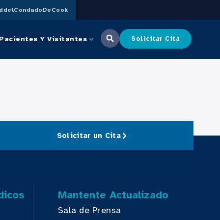
uddelCondadoDeCook
Pacientes Y Visitantes
Solicitar Cita
Solicitar un Cita
dicos
Mantente Actualizado
Sala de Prensa