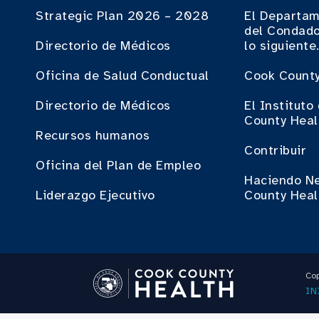
Strategic Plan 2026 – 2028
El Departam
del Condado
Directorio de Médicos
lo siguiente
Oficina de Salud Conductual
Cook County
Directorio de Médicos
El Institut
County Heal
Recursos humanos
Contribuir
Oficina del Plan de Empleo
Haciendo N
Liderazgo Ejecutivo
County Heal
Cop
IN