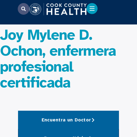
Joy Mylene D.
Ochon, enfermera
profesional
certificada
Encuentra un Doctor