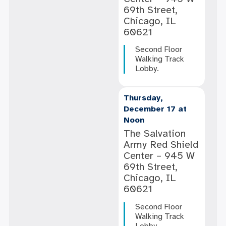
69th Street,
Chicago, IL
60621
Second Floor
Walking Track
Lobby.
Thursday,
December 17 at
Noon
The Salvation
Army Red Shield
Center – 945 W
69th Street,
Chicago, IL
60621
Second Floor
Walking Track
Lobby.