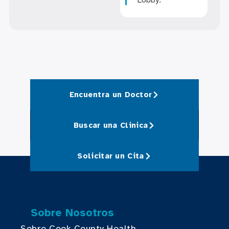
Encuentra un Doctor
Buscar una Clinica
Solicitar un Cita
Sobre Nosotros
Sobre Cook County Health