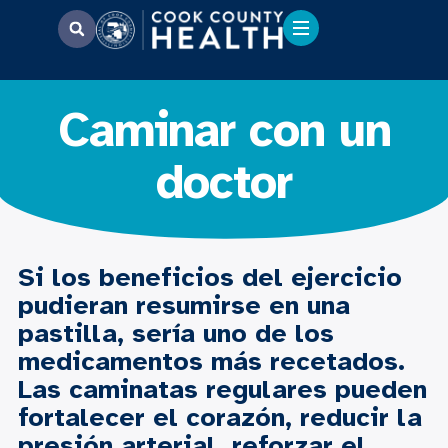
Caminar con un
doctor
Si los beneficios del ejercicio
pudieran resumirse en una
pastilla, sería uno de los
medicamentos más recetados.
Las caminatas regulares pueden
fortalecer el corazón, reducir la
presión arterial, reforzar el