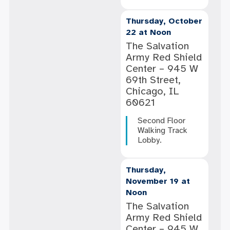
Thursday, October
22 at Noon
The Salvation
Army Red Shield
Center – 945 W
69th Street,
Chicago, IL
60621
Second Floor
Walking Track
Lobby.
Thursday,
November 19 at
Noon
The Salvation
Army Red Shield
Center – 945 W