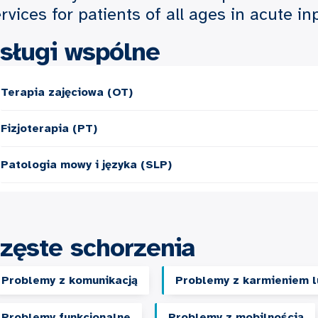
rvices for patients of all ages in acute in
sługi wspólne
Terapia zajęciowa (OT)
Fizjoterapia (PT)
Patologia mowy i języka (SLP)
zęste schorzenia
Problemy z komunikacją
Problemy z karmieniem l
Problemy funkcjonalne
Problemy z mobilnością