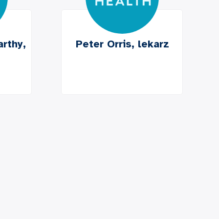
rthy,
Peter Orris, lekarz