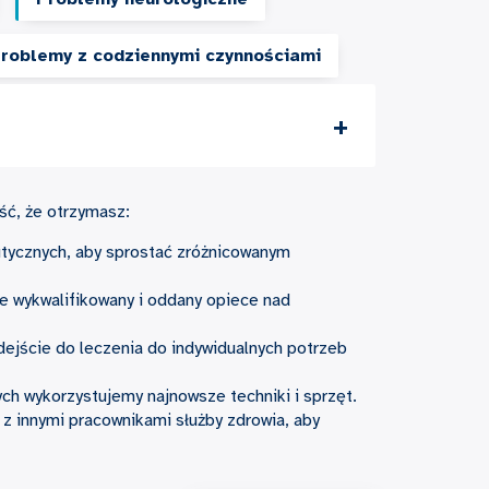
roblemy z codziennymi czynnościami
ść, że otrzymasz:
utycznych, aby sprostać zróżnicowanym
e wykwalifikowany i oddany opiece nad
jście do leczenia do indywidualnych potrzeb
h wykorzystujemy najnowsze techniki i sprzęt.
 z innymi pracownikami służby zdrowia, aby