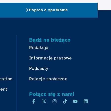
Poproś o spotkanie
Bądź na bieżąco
Redakcja
Informacje prasowe
Podcasty
cation
Relacje społeczne
dent
Połącz się z nami