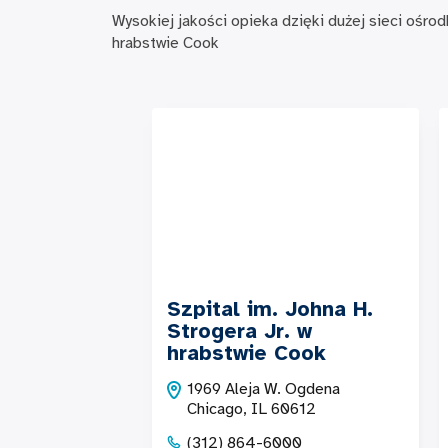
Wysokiej jakości opieka dzięki dużej sieci ośro
hrabstwie Cook
Szpital im. Johna H.
Strogera Jr. w
hrabstwie Cook
1969 Aleja W. Ogdena
Chicago, IL 60612
(312) 864-6000