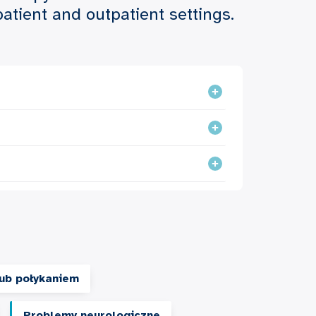
patient and outpatient settings.
ub połykaniem
Problemy neurologiczne