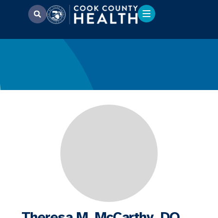
Theresa M. McCarthy, DO