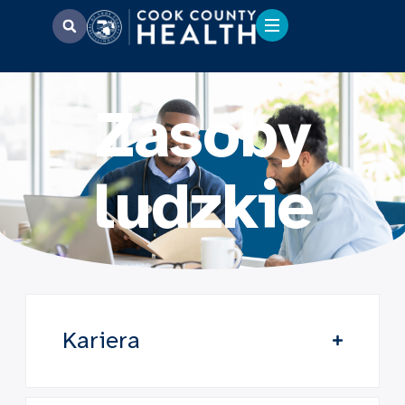
Zasoby
ludzkie
Kariera