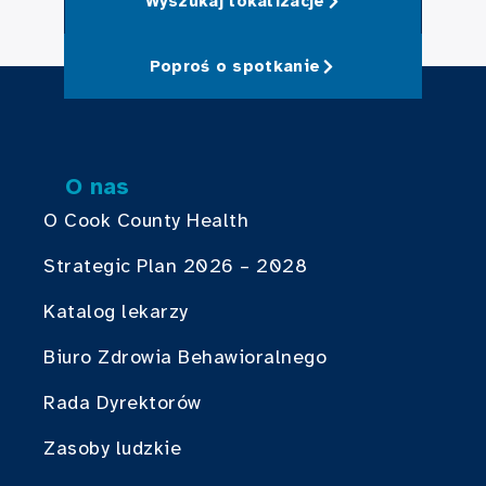
Wyszukaj lokalizacje
Poproś o spotkanie
O nas
O Cook County Health
Strategic Plan 2026 – 2028
Katalog lekarzy
Biuro Zdrowia Behawioralnego
Rada Dyrektorów
Zasoby ludzkie