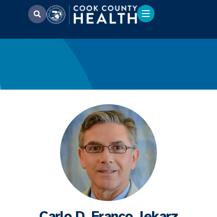
Carlo D. Franco, lekarz