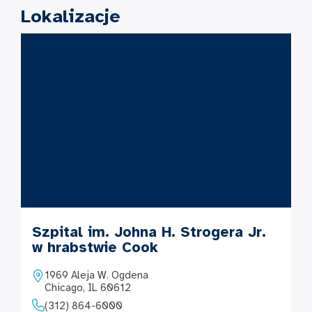
Lokalizacje
Szpital im. Johna H. Strogera Jr.
w hrabstwie Cook
1969 Aleja W. Ogdena
Chicago, IL 60612
(312) 864-6000