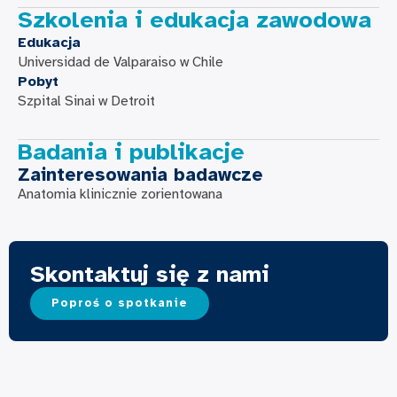
Szkolenia i edukacja zawodowa
Edukacja
Universidad de Valparaiso w Chile
Pobyt
Szpital Sinai w Detroit
Badania i publikacje
Zainteresowania badawcze
Anatomia klinicznie zorientowana
Skontaktuj się z nami
Poproś o spotkanie