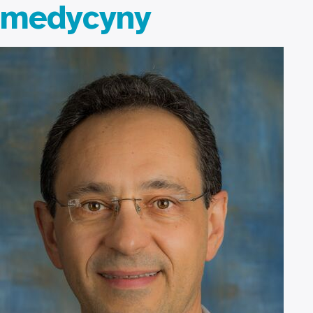
medycyny