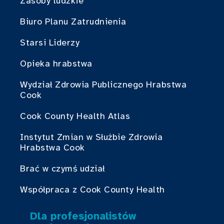
Zasoby ludzkie
Biuro Planu Zatrudnienia
Starsi Liderzy
Opieka hrabstwa
Wydział Zdrowia Publicznego Hrabstwa
Cook
Cook County Health Atlas
Instytut Zmian w Służbie Zdrowia
Hrabstwa Cook
Brać w czymś udział
Współpraca z Cook County Health
Dla profesjonalistów