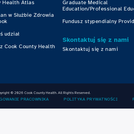
 Health Atlas
Graduate Medical
Education/Professional Edu
ian w Służbie Zdrowia
ook
Fundusz stypendialny Provi
ś udział
Skontaktuj się z nami
z Cook County Health
Skontaktuj się z nami
yright © 2026 Cook County Health. All Rights Reserved.
GOWANIE PRACOWNIKA
POLITYKA PRYWATNOŚCI