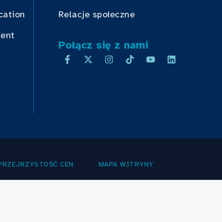
cation
Relacje społeczne
dent
Połącz się z nami
PRZEJRZYSTOŚĆ CEN
MAPA WITRYNY