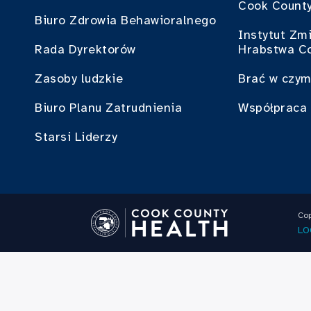
Cook County
Biuro Zdrowia Behawioralnego
Instytut Zm
Rada Dyrektorów
Hrabstwa C
Zasoby ludzkie
Brać w czym
Biuro Planu Zatrudnienia
Współpraca 
Starsi Liderzy
Cop
LO