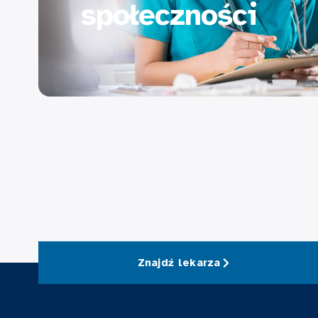
społeczności
Znajdź lekarza