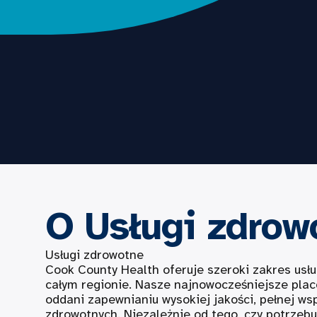
O Usługi zdrow
Usługi zdrowotne
Cook County Health oferuje szeroki zakres usł
całym regionie. Nasze najnowocześniejsze plac
oddani zapewnianiu wysokiej jakości, pełnej ws
zdrowotnych. Niezależnie od tego, czy potrzeb