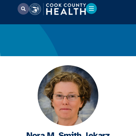
Nora M. Smith, lekarz