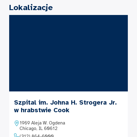
Lokalizacje
Szpital im. Johna H. Strogera Jr.
w hrabstwie Cook
1969 Aleja W. Ogdena
Chicago, IL 60612
(312) 864-6000