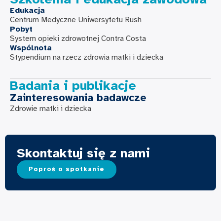
Edukacja
Centrum Medyczne Uniwersytetu Rush
Pobyt
System opieki zdrowotnej Contra Costa
Wspólnota
Stypendium na rzecz zdrowia matki i dziecka
Badania i publikacje
Zainteresowania badawcze
Zdrowie matki i dziecka
Skontaktuj się z nami
Poproś o spotkanie