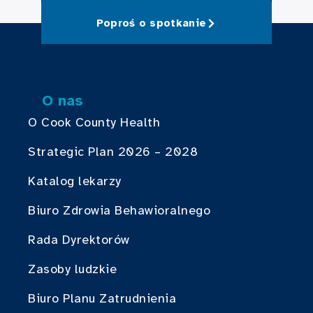
Poproś o spotkanie
O nas
O Cook County Health
Strategic Plan 2026 – 2028
Katalog lekarzy
Biuro Zdrowia Behawioralnego
Rada Dyrektorów
Zasoby ludzkie
Biuro Planu Zatrudnienia