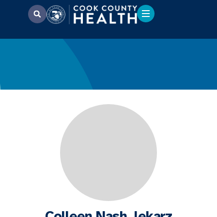
Colleen Nash, lekarz