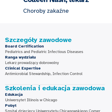
Choroby zakaźne
Szczegóły zawodowe
Board Certification
Pediatrics and Pediatric Infectious Diseases
Ranga wydziału
Lekarz prowadzący dobrowolny
Clinical Expertise
Antimicrobial Stewardship, Infection Control
Szkolenia i edukacja zawodowa
Edukacja
Uniwersytet Illinois w Chicago
Pobyt
Szpital dziecięcy Uniwersytetu Chicagowskiego Comer