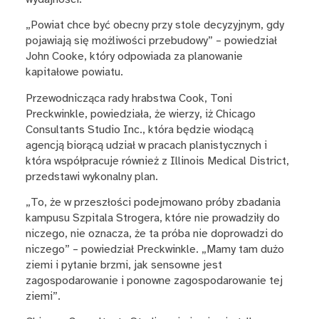
„Powiat chce być obecny przy stole decyzyjnym, gdy
pojawiają się możliwości przebudowy” – powiedział
John Cooke, który odpowiada za planowanie
kapitałowe powiatu.
Przewodnicząca rady hrabstwa Cook, Toni
Preckwinkle, powiedziała, że wierzy, iż Chicago
Consultants Studio Inc., która będzie wiodącą
agencją biorącą udział w pracach planistycznych i
która współpracuje również z Illinois Medical District,
przedstawi wykonalny plan.
„To, że w przeszłości podejmowano próby zbadania
kampusu Szpitala Strogera, które nie prowadziły do
niczego, nie oznacza, że ta próba nie doprowadzi do
niczego” – powiedział Preckwinkle. „Mamy tam dużo
ziemi i pytanie brzmi, jak sensowne jest
zagospodarowanie i ponowne zagospodarowanie tej
ziemi”.