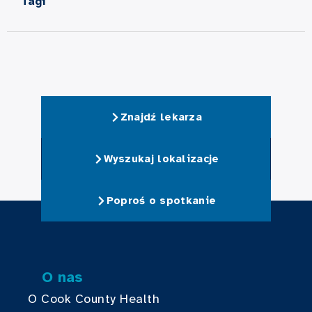
Tagi
Znajdź lekarza
Wyszukaj lokalizacje
Poproś o spotkanie
O nas
O Cook County Health