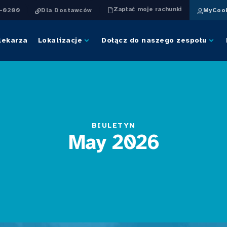
Zapłać moje rachunki
4-0200
Dla Dostawców
MyCook
lekarza
Lokalizacje
Dołącz do naszego zespołu
BIULETYN
May 2026