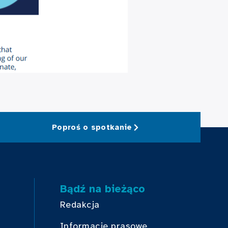
Poproś o spotkanie
Bądź na bieżąco
Redakcja
Informacje prasowe