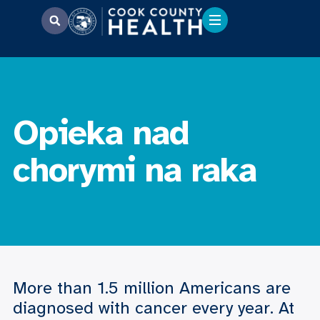
Opieka nad
chorymi na raka
More than 1.5 million Americans are
diagnosed with cancer every year. At