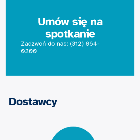
Umów się na
spotkanie
Zadzwoń do nas:
(312) 864-
0200
Dostawcy