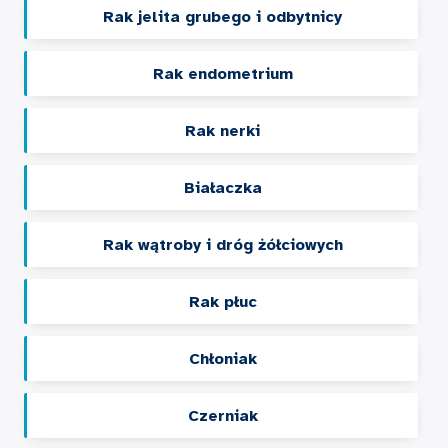
Rak jelita grubego i odbytnicy
Rak endometrium
Rak nerki
Białaczka
Rak wątroby i dróg żółciowych
Rak płuc
Chłoniak
Czerniak