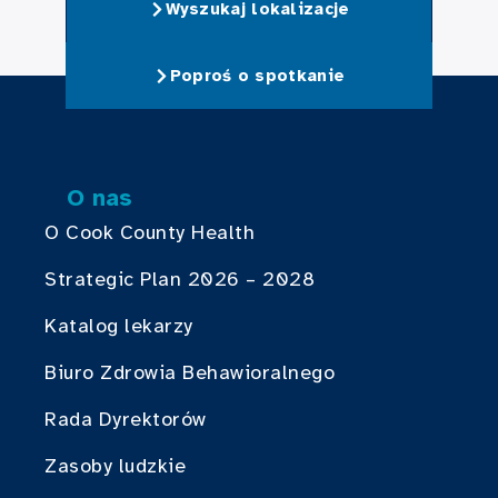
Wyszukaj lokalizacje
Poproś o spotkanie
O nas
O Cook County Health
Strategic Plan 2026 – 2028
Katalog lekarzy
Biuro Zdrowia Behawioralnego
Rada Dyrektorów
Zasoby ludzkie