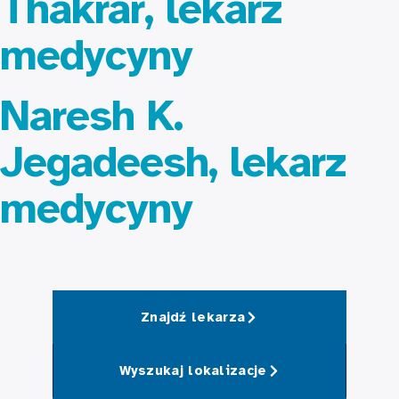
Thakrar, lekarz
medycyny
Naresh K.
Jegadeesh, lekarz
medycyny
Znajdź lekarza
Wyszukaj lokalizacje