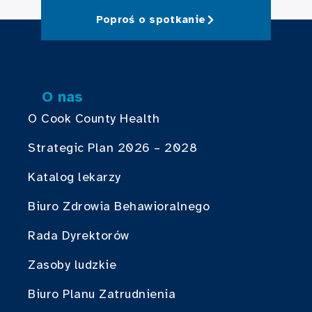
Poproś o spotkanie
O nas
O Cook County Health
Strategic Plan 2026 – 2028
Katalog lekarzy
Biuro Zdrowia Behawioralnego
Rada Dyrektorów
Zasoby ludzkie
Biuro Planu Zatrudnienia