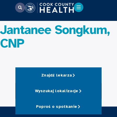
Jantanee Songkum,
CNP
Znajdź lekarza
Wyszukaj lokalizacje
Poproś o spotkanie