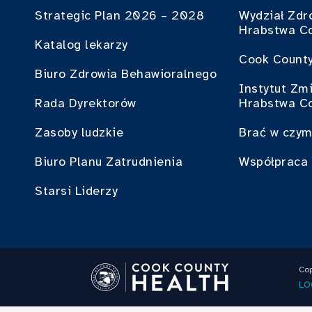
Strategic Plan 2026 – 2028
Wydział Zdr
Hrabstwa C
Katalog lekarzy
Cook County
Biuro Zdrowia Behawioralnego
Instytut Zm
Rada Dyrektorów
Hrabstwa C
Zasoby ludzkie
Brać w czym
Biuro Planu Zatrudnienia
Współpraca 
Starsi Liderzy
Cop
LO