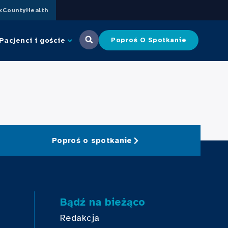
CountyHealth
Pacjenci i goście
Poproś O Spotkanie
Poproś o spotkanie
Bądź na bieżąco
Redakcja